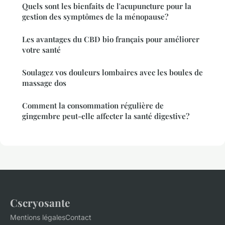
Quels sont les bienfaits de l'acupuncture pour la
gestion des symptômes de la ménopause?
Les avantages du CBD bio français pour améliorer
votre santé
Soulagez vos douleurs lombaires avec les boules de
massage dos
Comment la consommation régulière de
gingembre peut-elle affecter la santé digestive?
Cscryosante
Mentions légales
Contact