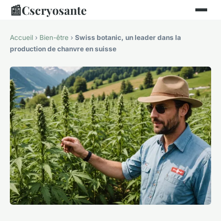
📰
Cscryosante
Accueil
›
Bien-être
›
Swiss botanic, un leader dans la
production de chanvre en suisse