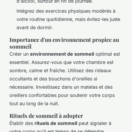
d'alcool, surtout en fin de journée.
Intégrez des exercices physiques modérés à
votre routine quotidienne, mais évitez-les juste
avant de dormir.
Importance d'un environnement propice au
sommeil
Créer un
environnement de sommeil
optimal est
essentiel. Assurez-vous que votre chambre est
sombre, calme et fraîche. Utilisez des rideaux
occultants et des bouchons d'oreilles si
nécessaire. Investissez dans un matelas et des
oreillers confortables pour soutenir votre corps
tout au long de la nuit.
Rituels de sommeil à adopter
Établir des
rituels de sommeil
peut signaler à
votre corps qu'il est temps de se détendre.