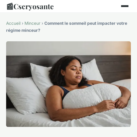
📰
Cscryosante
Accueil
›
Minceur
›
Comment le sommeil peut impacter votre
régime minceur?