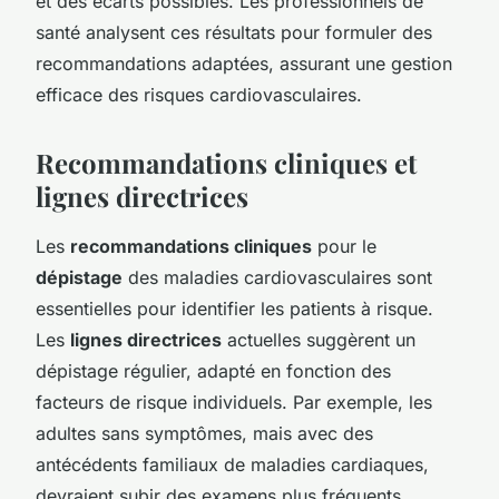
et des écarts possibles. Les professionnels de
santé analysent ces résultats pour formuler des
recommandations adaptées, assurant une gestion
efficace des risques cardiovasculaires.
Recommandations cliniques et
lignes directrices
Les
recommandations cliniques
pour le
dépistage
des maladies cardiovasculaires sont
essentielles pour identifier les patients à risque.
Les
lignes directrices
actuelles suggèrent un
dépistage régulier, adapté en fonction des
facteurs de risque individuels. Par exemple, les
adultes sans symptômes, mais avec des
antécédents familiaux de maladies cardiaques,
devraient subir des examens plus fréquents.