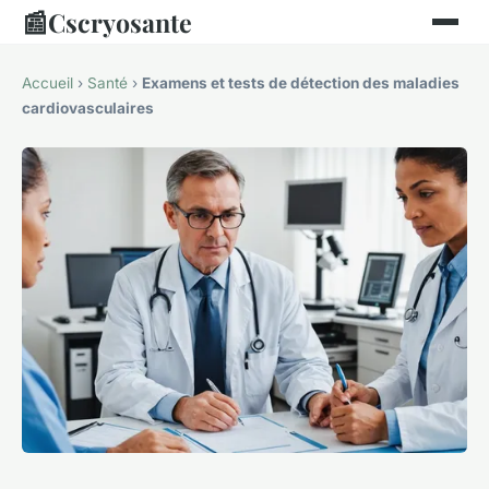
📰
Cscryosante
Accueil
›
Santé
›
Examens et tests de détection des maladies
cardiovasculaires